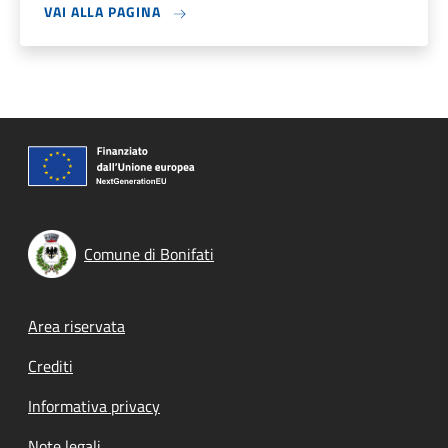
VAI ALLA PAGINA
Comune di Bonifati
Footer menu
Area riservata
Crediti
Informativa privacy
Note legali