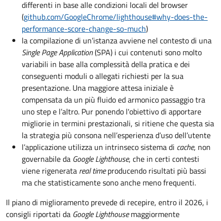
differenti in base alle condizioni locali del browser
(
github.com/GoogleChrome/lighthouse#why-does-the-
performance-score-change-so-much
)
la compilazione di un’istanza avviene nel contesto di una
Single Page Application
(SPA) i cui contenuti sono molto
variabili in base alla complessità della pratica e dei
conseguenti moduli o allegati richiesti per la sua
presentazione. Una maggiore attesa iniziale è
compensata da un più fluido ed armonico passaggio tra
uno step e l’altro. Pur ponendo l'obiettivo di apportare
migliorie in termini prestazionali, si ritiene che questa sia
la strategia più consona nell’esperienza d’uso dell’utente
l’applicazione utilizza un intrinseco sistema di
cache
, non
governabile da
Google Lighthouse
, che in certi contesti
viene rigenerata
real time
producendo risultati più bassi
ma che statisticamente sono anche meno frequenti.
Il piano di miglioramento prevede di recepire, entro il 2026, i
consigli riportati da
Google Lighthouse
maggiormente