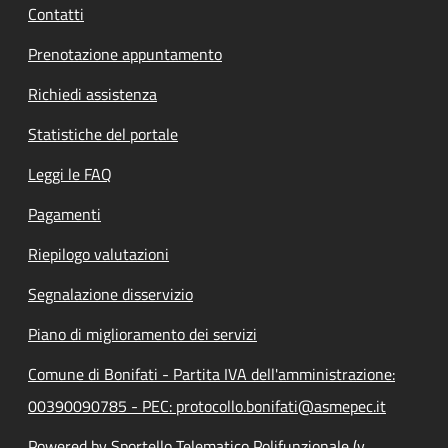
Contatti
Prenotazione appuntamento
Richiedi assistenza
Statistiche del portale
Leggi le FAQ
Pagamenti
Riepilogo valutazioni
Segnalazione disservizio
Piano di miglioramento dei servizi
Comune di Bonifati - Partita IVA dell'amministrazione:
00390090785 - PEC: protocollo.bonifati@asmepec.it
Powered by Sportello Telematico Polifunzionale (v.