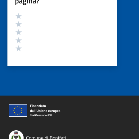
pagina?
Valutazione
Valuta 5 stelle su 5
Valuta 4 stelle su 5
Valuta 3 stelle su 5
Valuta 2 stelle su 5
Valuta 1 stelle su 5
Comune di Bonifati