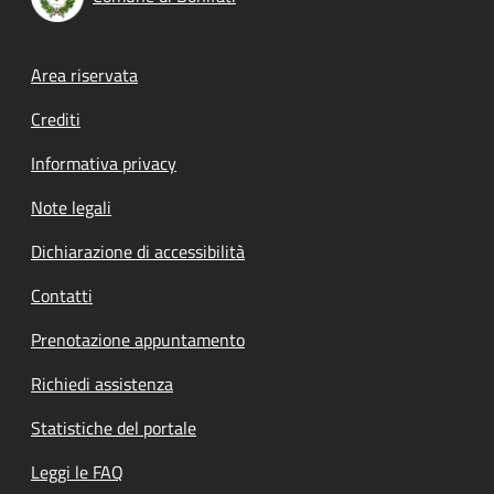
Footer menu
Area riservata
Crediti
Informativa privacy
Note legali
Dichiarazione di accessibilità
Contatti
Prenotazione appuntamento
Richiedi assistenza
Statistiche del portale
Leggi le FAQ