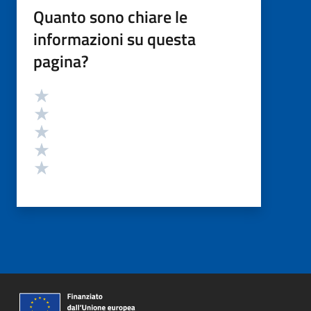
Quanto sono chiare le
informazioni su questa
pagina?
Valutazione
Valuta 5 stelle su 5
Valuta 4 stelle su 5
Valuta 3 stelle su 5
Valuta 2 stelle su 5
Valuta 1 stelle su 5