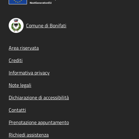
Comune di Bonifati
Footer menu
Area riservata
Crediti
Informativa privacy
Note legali
Dichiarazione di accessibilità
Contatti
Prenotazione appuntamento
Richiedi assistenza