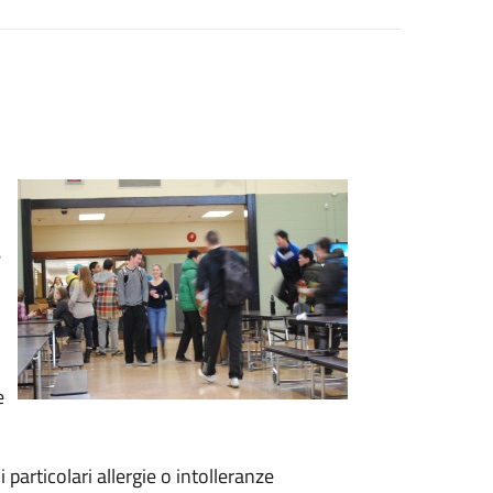
e
e
 particolari allergie o intolleranze