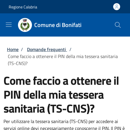
Salta al contenuto principale
Skip to footer content
Regione Calabria
Comune di Bonifati
Briciole di pane
Home
/
Domande frequenti
/
Come faccio a ottenere il PIN della mia tessera sanitaria
(TS-CNS)?
Come faccio a ottenere il
PIN della mia tessera
sanitaria (TS-CNS)?
Per utilizzare la tessera sanitaria (TS-CNS) per accedere ai
servizi online devi necessariamente conoscerne il PIN. Il PIN è