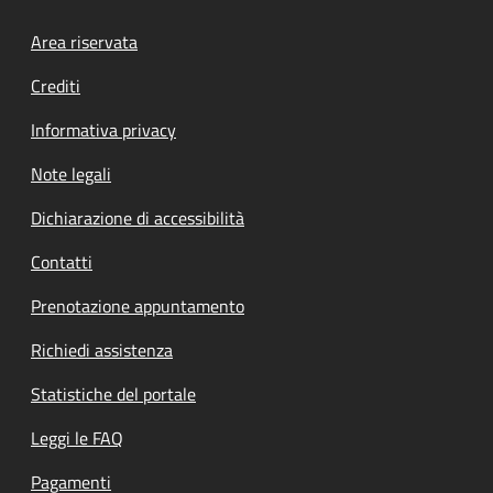
Footer menu
Area riservata
Crediti
Informativa privacy
Note legali
Dichiarazione di accessibilità
Contatti
Prenotazione appuntamento
Richiedi assistenza
Statistiche del portale
Leggi le FAQ
Pagamenti