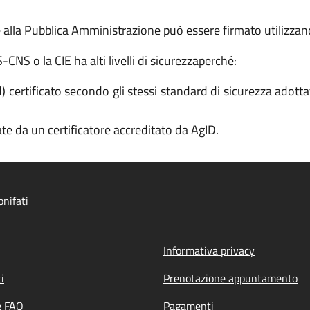
la Pubblica Amministrazione può essere firmato utilizzand
NS o la CIE ha alti livelli di sicurezza
perché:
ertificato secondo gli stessi standard di sicurezza adottati
rate da un certificatore accreditato da AgID.
nifati
Informativa privacy
i
Prenotazione appuntamento
e FAQ
Pagamenti