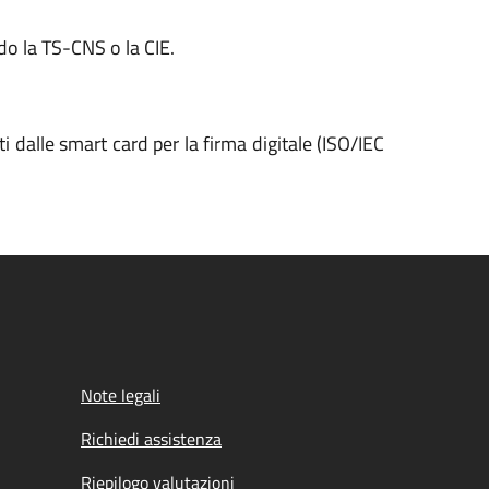
o la TS-CNS o la CIE.
 dalle smart card per la firma digitale (ISO/IEC
Note legali
Richiedi assistenza
Riepilogo valutazioni