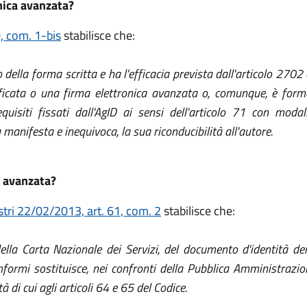
onica avanzata?
0, com. 1-bis
stabilisce che:
 della forma scritta e ha l'efficacia prevista dall'articolo 270
alificata o una firma elettronica avanzata o, comunque, è form
uisiti fissati dall'AgID ai sensi dell'articolo 71 con modali
anifesta e inequivoca, la sua riconducibilità all'autore.
a avanzata?
stri 22/02/2013, art. 61, com. 2
stabilisce che:
, della Carta Nazionale dei Servizi, del documento d'identità d
onformi sostituisce, nei confronti della Pubblica Amministrazio
tà di cui agli articoli 64 e 65 del Codice.