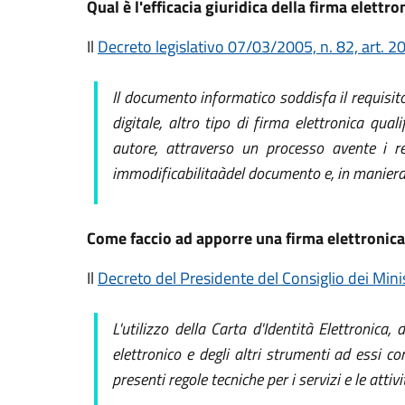
Qual è l'efficacia giuridica della firma elettr
Il
Decreto legislativo 07/03/2005, n. 82, art. 2
Il documento informatico soddisfa il requisito
digitale, altro tipo di firma elettronica qu
autore, attraverso un processo avente i req
immodificabilitaàdel documento e, in maniera m
Come faccio ad apporre una firma elettronic
Il
Decreto del Presidente del Consiglio dei Mini
L'utilizzo della Carta d'Identità Elettronica
elettronico e degli altri strumenti ad essi c
presenti regole tecniche per i servizi e le attivi