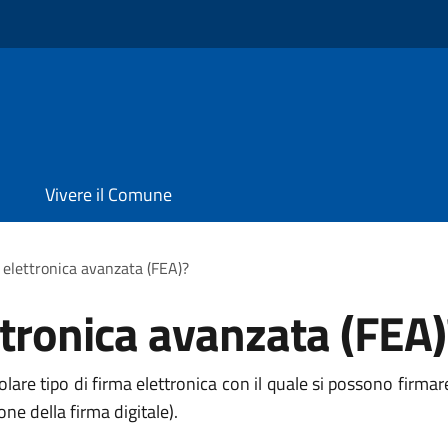
Vivere il Comune
a elettronica avanzata (FEA)?
ttronica avanzata (FEA)
are tipo di firma elettronica con il quale si possono firmare t
one della firma digitale).