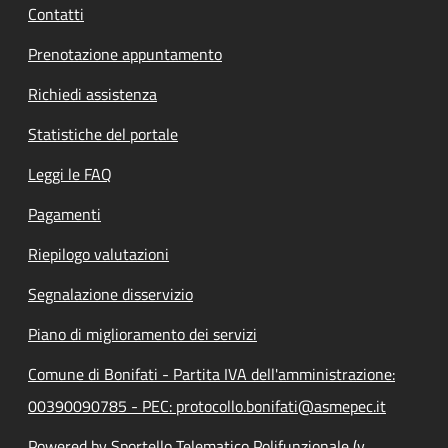
Contatti
Prenotazione appuntamento
Richiedi assistenza
Statistiche del portale
Leggi le FAQ
Pagamenti
Riepilogo valutazioni
Segnalazione disservizio
Piano di miglioramento dei servizi
Comune di Bonifati - Partita IVA dell'amministrazione:
00390090785 - PEC: protocollo.bonifati@asmepec.it
Powered by Sportello Telematico Polifunzionale (v.