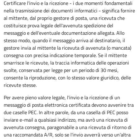
Certificare l'invio e la ricezione - i due momenti fondamentali
nella trasmissione dei documenti informatici - significa fornire
al mittente, dal proprio gestore di posta, una ricevuta che
costituisce prova legale dell'avvenuta spedizione del
messaggio e dell'eventuale documentazione allegata. Allo
stesso modo, quando il messaggio arriva al destinatario, il
gestore invia al mittente la ricevuta di avvenuta (o mancata)
consegna con precisa indicazione temporale. Se il mittente
smarrisce le ricevute, la traccia informatica delle operazioni
svolte, conservata per legge per un periodo di 30 mesi,
consente la riproduzione, con lo stesso valore giuridico, delle
ricevute stesse.
Per avere pieno valore legale, l'invio e la ricezione di un
messaggio di posta elettronica certificata devono avvenire tra
due caselle PEC. In altre parole, da una casella di PEC posso
inviare e-mail a qualsiasi indirizzo, ma avrò una ricevuta di
avvenuta consegna, paragonabile a una ricevuta di ritorno di
una raccomandata A/R, solo se l'invio avverrà verso un'altra