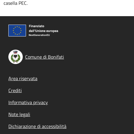
casella PEC.
Comune di Bonifati
Footer menu
Area riservata
Crediti
Informativa privacy
Note legali
Dichiarazione di accessibilità