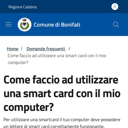
Salta al contenuto principale
Skip to footer content
Regione Calabria
Comune di Bonifati
Briciole di pane
Home
/
Domande frequenti
/
Come faccio ad utilizzare una smart card con il mio
computer?
Come faccio ad utilizzare
una smart card con il mio
computer?
Per utilizzare una smartcard il tuo computer deve possedere
un lettore di smart card correttamente funzionante.