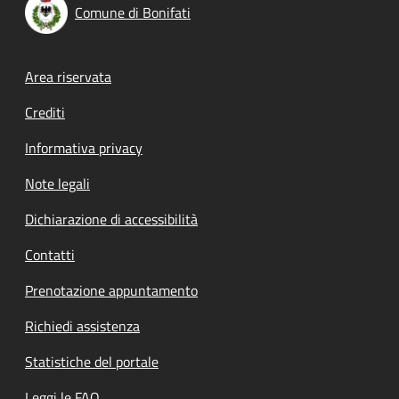
Comune di Bonifati
Footer menu
Area riservata
Crediti
Informativa privacy
Note legali
Dichiarazione di accessibilità
Contatti
Prenotazione appuntamento
Richiedi assistenza
Statistiche del portale
Leggi le FAQ