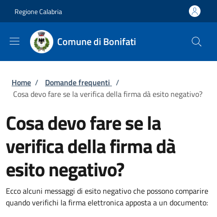
Salta al contenuto principale
Skip to footer content
Regione Calabria
Comune di Bonifati
Briciole di pane
Home
/
Domande frequenti
/
Cosa devo fare se la verifica della firma dà esito negativo?
Cosa devo fare se la
verifica della firma dà
esito negativo?
Ecco alcuni messaggi di esito negativo che possono comparire
quando verifichi la firma elettronica apposta a un documento: