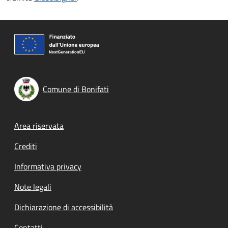
Comune di Bonifati
Footer menu
Area riservata
Crediti
Informativa privacy
Note legali
Dichiarazione di accessibilità
Contatti