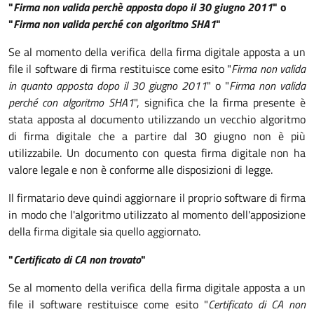
"
Firma non valida perchè apposta dopo il 30 giugno 2011
" o
"
Firma non valida perché con algoritmo SHA1
"
Se al momento della verifica della firma digitale apposta a un
file il software di firma restituisce come esito "
Firma non valida
in quanto apposta dopo il 30 giugno 2011
" o "
Firma non valida
perché con algoritmo SHA1
", significa che la firma presente è
stata apposta al documento utilizzando un vecchio algoritmo
di firma digitale che a partire dal 30 giugno non è più
utilizzabile. Un documento con questa firma digitale non ha
valore legale e non è conforme alle disposizioni di legge.
Il firmatario deve quindi aggiornare il proprio software di firma
in modo che l'algoritmo utilizzato al momento dell'apposizione
della firma digitale sia quello aggiornato.
"
Certificato di CA non trovato
"
Se al momento della verifica della firma digitale apposta a un
file il software restituisce come esito "
Certificato di CA non