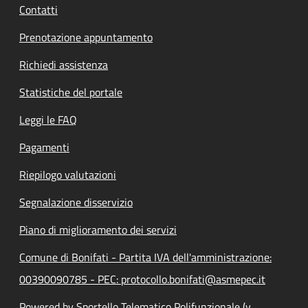
Contatti
Prenotazione appuntamento
Richiedi assistenza
Statistiche del portale
Leggi le FAQ
Pagamenti
Riepilogo valutazioni
Segnalazione disservizio
Piano di miglioramento dei servizi
Comune di Bonifati - Partita IVA dell'amministrazione:
00390090785 - PEC: protocollo.bonifati@asmepec.it
Powered by Sportello Telematico Polifunzionale (v.