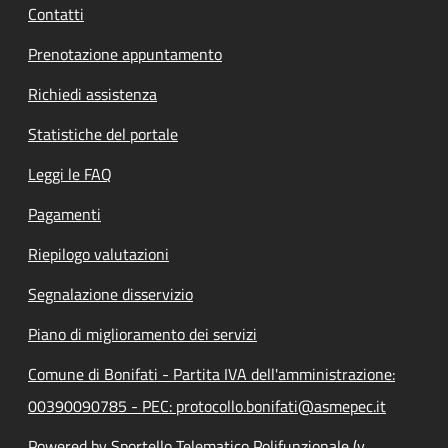
Contatti
Prenotazione appuntamento
Richiedi assistenza
Statistiche del portale
Leggi le FAQ
Pagamenti
Riepilogo valutazioni
Segnalazione disservizio
Piano di miglioramento dei servizi
Comune di Bonifati - Partita IVA dell'amministrazione:
00390090785 - PEC: protocollo.bonifati@asmepec.it
Powered by Sportello Telematico Polifunzionale (v.