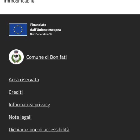
immodificabile.
Comune di Bonifati
Footer menu
Area riservata
Crediti
Informativa privacy
Note legali
Dichiarazione di accessibilità