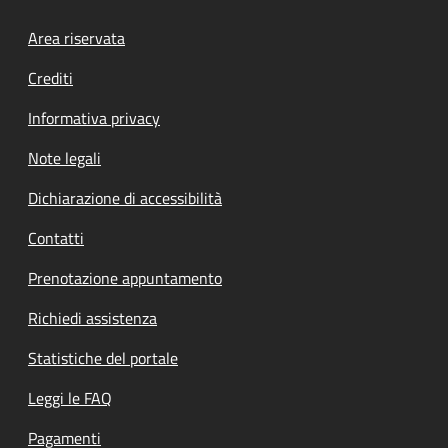
Footer menu
Area riservata
Crediti
Informativa privacy
Note legali
Dichiarazione di accessibilità
Contatti
Prenotazione appuntamento
Richiedi assistenza
Statistiche del portale
Leggi le FAQ
Pagamenti