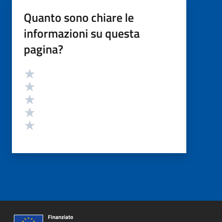
Quanto sono chiare le
informazioni su questa
pagina?
Valutazione
Valuta 5 stelle su 5
Valuta 4 stelle su 5
Valuta 3 stelle su 5
Valuta 2 stelle su 5
Valuta 1 stelle su 5