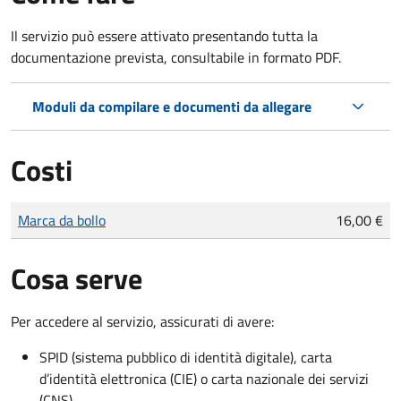
Il servizio può essere attivato presentando tutta la
documentazione prevista, consultabile in formato PDF.
Moduli da compilare e documenti da allegare
Costi
Tipo di pagamento
Importo
Marca da bollo
16,00 €
Cosa serve
Per accedere al servizio, assicurati di avere:
SPID (sistema pubblico di identità digitale), carta
d’identità elettronica (CIE) o carta nazionale dei servizi
(CNS)