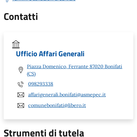
Contatti
Ufficio Affari Generali
Piazza Domenico, Ferrante 87020 Bonifati
(CS)
098293338
affarigenerali.bonifati@asmepec.it
comunebonifati@libero.it
Strumenti di tutela