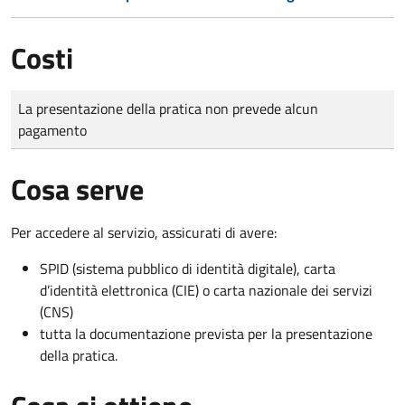
Costi
Tipo di pagamento
Importo
La presentazione della pratica non prevede alcun
pagamento
Cosa serve
Per accedere al servizio, assicurati di avere:
SPID (sistema pubblico di identità digitale), carta
d’identità elettronica (CIE) o carta nazionale dei servizi
(CNS)
tutta la documentazione prevista per la presentazione
della pratica.