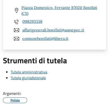
Piazza Domenico, Ferrante 87020 Bonifati
(CS)
098293338
affarigenerali.bonifati@asmepec.it
comunebonifati@libero.it
Strumenti di tutela
Tutela amministrativa
Tutela giurisdizionale
Argomenti:
Polizia