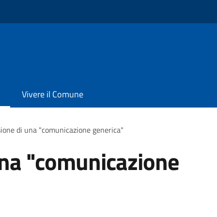
Vivere il Comune
ione di una "comunicazione generica"
una "comunicazione