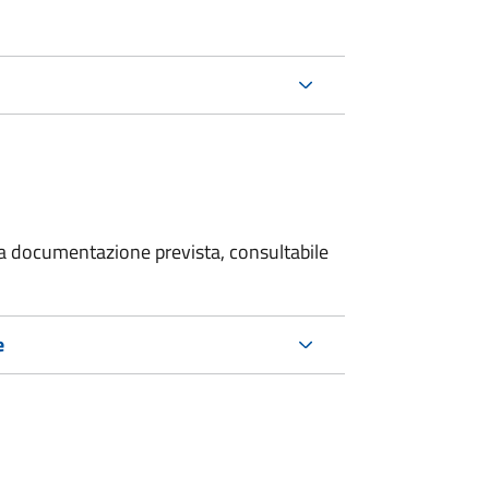
 la documentazione prevista, consultabile
e