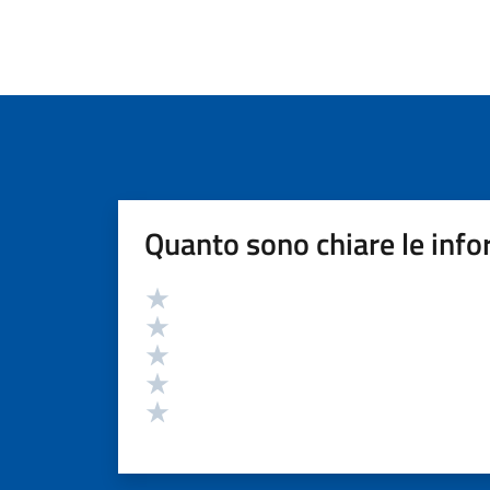
Quanto sono chiare le info
Valutazione
Valuta 5 stelle su 5
Valuta 4 stelle su 5
Valuta 3 stelle su 5
Valuta 2 stelle su 5
Valuta 1 stelle su 5