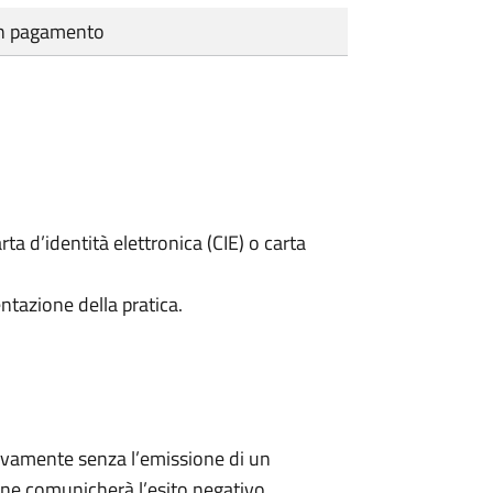
cun pagamento
rta d’identità elettronica (CIE) o carta
ntazione della pratica.
ivamente senza l’emissione di un
ne comunicherà l’esito negativo.