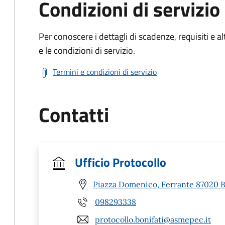
Condizioni di servizio
Per conoscere i dettagli di scadenze, requisiti e al
e le condizioni di servizio.
Termini e condizioni di servizio
Contatti
Ufficio Protocollo
Piazza Domenico, Ferrante 87020 Bo
098293338
protocollo.bonifati@asmepec.it