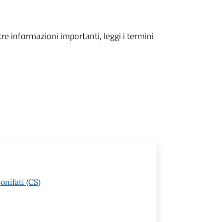
tre informazioni importanti, leggi i termini
nifati (CS)