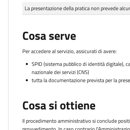
Tipo di pagamento
Importo
La presentazione della pratica non prevede al
Cosa serve
Per accedere al servizio, assicurati di avere:
SPID (sistema pubblico di identità digitale), ca
nazionale dei servizi (CNS)
tutta la documentazione prevista per la prese
Cosa si ottiene
Il procedimento amministrativo si conclude posit
provvedimento. In caso contrario l’Amministrazio