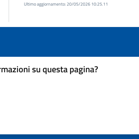
Ultimo aggiornamento:
20/05/2026 10:25.11
rmazioni su questa pagina?