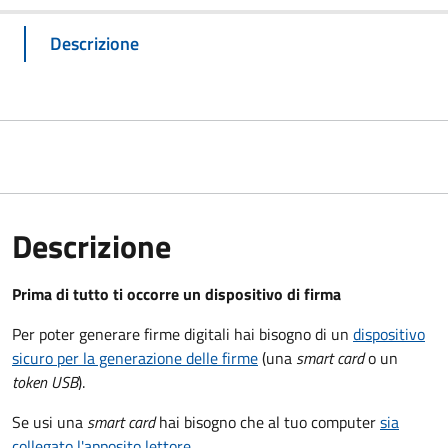
Descrizione
Descrizione
Prima di tutto ti occorre un dispositivo di firma
Per poter generare firme digitali hai bisogno di un
dispositivo
sicuro per la generazione delle firme
(una
smart card
o un
token USB
).
Se usi una
smart card
hai bisogno che al tuo computer
sia
collegato l'apposito lettore
.