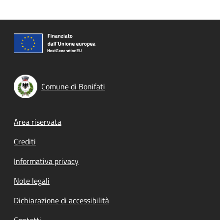
Comune di Bonifati
Footer menu
Area riservata
Crediti
Informativa privacy
Note legali
Dichiarazione di accessibilità