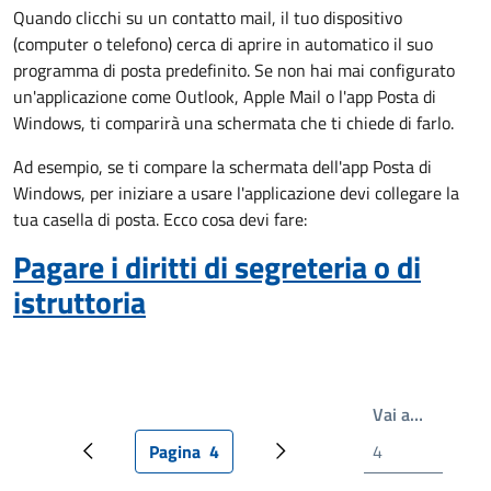
Quando clicchi su un contatto mail, il tuo dispositivo
(computer o telefono) cerca di aprire in automatico il suo
programma di posta predefinito. Se non hai mai configurato
un'applicazione come Outlook, Apple Mail o l'app Posta di
Windows, ti comparirà una schermata che ti chiede di farlo.
Ad esempio, se ti compare la schermata dell'app Posta di
Windows, per iniziare a usare l'applicazione devi collegare la
tua casella di posta. Ecco cosa devi fare:
Pagare i diritti di segreteria o di
istruttoria
Write th
Vai a…
Pagina
4
Pagina precedente
Pagina attuale
Prossima pagina